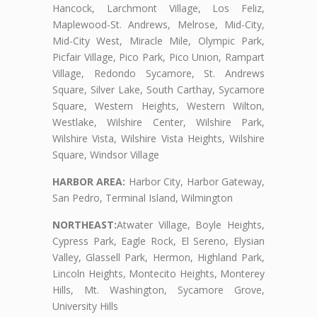
Hancock, Larchmont Village, Los Feliz,
Maplewood-St. Andrews, Melrose, Mid-City,
Mid-City West, Miracle Mile, Olympic Park,
Picfair Village, Pico Park, Pico Union, Rampart
Village, Redondo Sycamore, St. Andrews
Square, Silver Lake, South Carthay, Sycamore
Square, Western Heights, Western Wilton,
Westlake, Wilshire Center, Wilshire Park,
Wilshire Vista, Wilshire Vista Heights, Wilshire
Square, Windsor Village
HARBOR AREA:
Harbor City, Harbor Gateway,
San Pedro, Terminal Island, Wilmington
NORTHEAST:
Atwater Village, Boyle Heights,
Cypress Park, Eagle Rock, El Sereno, Elysian
Valley, Glassell Park, Hermon, Highland Park,
Lincoln Heights, Montecito Heights, Monterey
Hills, Mt. Washington, Sycamore Grove,
University Hills