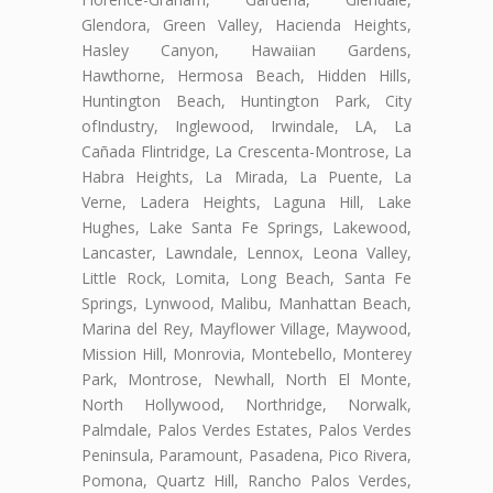
Glendora, Green Valley, Hacienda Heights,
Hasley Canyon, Hawaiian Gardens,
Hawthorne, Hermosa Beach, Hidden Hills,
Huntington Beach, Huntington Park, City
ofIndustry, Inglewood, Irwindale, LA, La
Cañada Flintridge, La Crescenta-Montrose, La
Habra Heights, La Mirada, La Puente, La
Verne, Ladera Heights, Laguna Hill, Lake
Hughes, Lake Santa Fe Springs, Lakewood,
Lancaster, Lawndale, Lennox, Leona Valley,
Little Rock, Lomita, Long Beach, Santa Fe
Springs, Lynwood, Malibu, Manhattan Beach,
Marina del Rey, Mayflower Village, Maywood,
Mission Hill, Monrovia, Montebello, Monterey
Park, Montrose, Newhall, North El Monte,
North Hollywood, Northridge, Norwalk,
Palmdale, Palos Verdes Estates, Palos Verdes
Peninsula, Paramount, Pasadena, Pico Rivera,
Pomona, Quartz Hill, Rancho Palos Verdes,