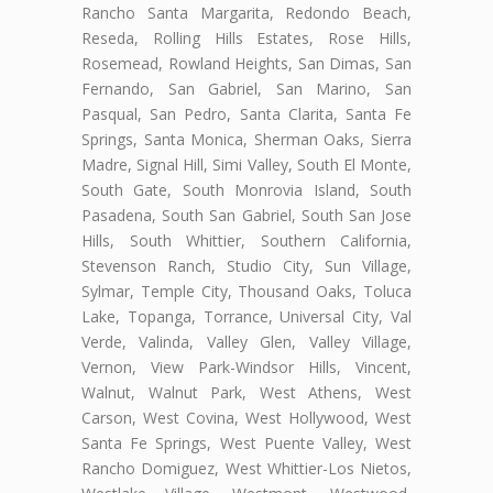
Rancho Santa Margarita, Redondo Beach,
Reseda, Rolling Hills Estates, Rose Hills,
Rosemead, Rowland Heights, San Dimas, San
Fernando, San Gabriel, San Marino, San
Pasqual, San Pedro, Santa Clarita, Santa Fe
Springs, Santa Monica, Sherman Oaks, Sierra
Madre, Signal Hill, Simi Valley, South El Monte,
South Gate, South Monrovia Island, South
Pasadena, South San Gabriel, South San Jose
Hills, South Whittier, Southern California,
Stevenson Ranch, Studio City, Sun Village,
Sylmar, Temple City, Thousand Oaks, Toluca
Lake, Topanga, Torrance, Universal City, Val
Verde, Valinda, Valley Glen, Valley Village,
Vernon, View Park-Windsor Hills, Vincent,
Walnut, Walnut Park, West Athens, West
Carson, West Covina, West Hollywood, West
Santa Fe Springs, West Puente Valley, West
Rancho Domiguez, West Whittier-Los Nietos,