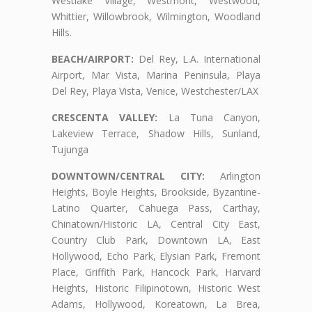
Westlake Village, Westmont, Westwood,
Whittier, Willowbrook, Wilmington, Woodland
Hills.
BEACH/AIRPORT:
Del Rey, L.A. International
Airport, Mar Vista, Marina Peninsula, Playa
Del Rey, Playa Vista, Venice, Westchester/LAX
CRESCENTA VALLEY:
La Tuna Canyon,
Lakeview Terrace, Shadow Hills, Sunland,
Tujunga
DOWNTOWN/CENTRAL CITY:
Arlington
Heights, Boyle Heights, Brookside, Byzantine-
Latino Quarter, Cahuega Pass, Carthay,
Chinatown/Historic LA, Central City East,
Country Club Park, Downtown LA, East
Hollywood, Echo Park, Elysian Park, Fremont
Place, Griffith Park, Hancock Park, Harvard
Heights, Historic Filipinotown, Historic West
Adams, Hollywood, Koreatown, La Brea,