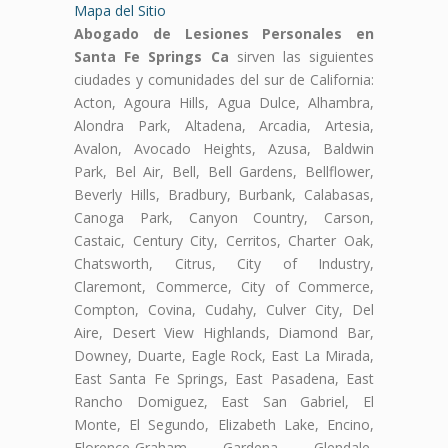
Mapa del Sitio
Abogado de Lesiones Personales en
Santa Fe Springs Ca
sirven las siguientes
ciudades y comunidades del sur de California:
Acton, Agoura Hills, Agua Dulce, Alhambra,
Alondra Park, Altadena, Arcadia, Artesia,
Avalon, Avocado Heights, Azusa, Baldwin
Park, Bel Air, Bell, Bell Gardens, Bellflower,
Beverly Hills, Bradbury, Burbank, Calabasas,
Canoga Park, Canyon Country, Carson,
Castaic, Century City, Cerritos, Charter Oak,
Chatsworth, Citrus, City of Industry,
Claremont, Commerce, City of Commerce,
Compton, Covina, Cudahy, Culver City, Del
Aire, Desert View Highlands, Diamond Bar,
Downey, Duarte, Eagle Rock, East La Mirada,
East Santa Fe Springs, East Pasadena, East
Rancho Domiguez, East San Gabriel, El
Monte, El Segundo, Elizabeth Lake, Encino,
Florence-Graham, Gardena, Glendale,