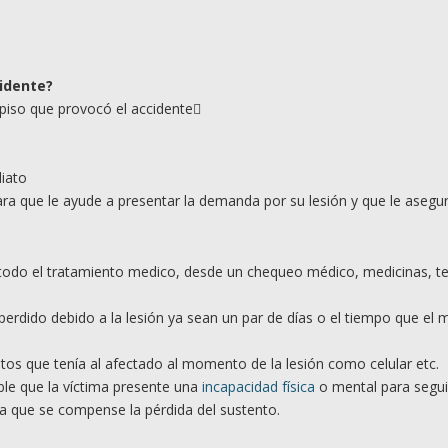
idente?
 piso que provocó el accidente
iato
a que le ayude a presentar la demanda por su lesión y que le asegu
todo el tratamiento medico, desde un chequeo médico, medicinas, te
perdido debido a la lesión ya sean un par de días o el tiempo que el 
os que tenía al afectado al momento de la lesión como celular etc.
ble que la víctima presente una
incapacidad física
o mental para segui
ra que se compense la pérdida del sustento.