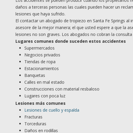
Los accidentes se pueden producir cuando los propietarios 
daños a terceras personas las cuales pueden hacer un recla
lesiones que haya sufrido.
El contactar un abogado de tropiezo en Santa Fe Springs al 
asesore de la mejor manera; el que usted espere a que la a
lesiones no son graves. Los abogados no cobran la consulta
Lugares comunes donde suceden estos accidentes
Supermercados
Negocios privados
Tiendas de ropa
Estacionamientos
Banquetas
Calles en mal estado
Construcciones con material resbaloso
Lugares con poca luz
Lesiones más comunes
Lesiones de cuello y espalda
Fracturas
Torceduras
Daños en rodillas