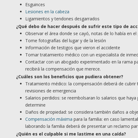
Esguinces
Lesiones en la cabeza
Ligamientos y tendones desgarrados
¿
Qu
é debo de hacer después de sufrir este tipo de
acc
Observar el área donde se cayó, notas de lo había en el
Tome fotografías del lugar y de la lesión
Información de testigos que vieron el accidente
Tomar tratamiento médico con un especialista de inmed
Contactar con un abogado experimentado en la rama par
recibirá la compensación que merece.
¿
Cu
áles son los beneficios que pudiera obtener?
Tratamiento médico: la compensación deberá de cubrir 
revisiones de emergencia
Salarios perdidos: se reembolsaran lo salarios que haya 
determine
Daños de propiedad: se considera también daños a objet
Compensación máxima
para la familia: en caso lamenta
laborando la familia deberá de presentar un reclamo pa
¿Quién es el culpable si me lastime en una caída?