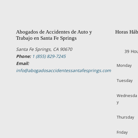
Abogados de Accidentes de Auto y
Horas Háb
Trabajo en Santa Fe Springs
Santa Fe Springs, CA 90670
39 Hou
Phone:
1 (855) 829-7245
Email:
Monday
info@abogadosaccidentessantafesprings.com
Tuesday
Wednesda
y
Thursday
Friday