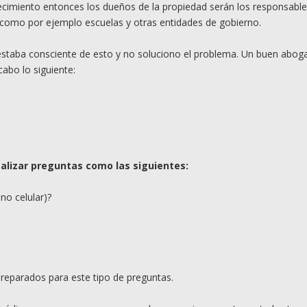
blecimiento entonces los dueños de la propiedad serán los responsable
como por ejemplo escuelas y otras entidades de gobierno.
o estaba consciente de esto y no soluciono el problema. Un buen abo
cabo lo siguiente:
alizar
preguntas como las siguientes:
no celular)?
reparados para este tipo de preguntas.