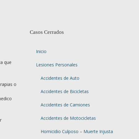
Casos Cerrados
Inicio
ra que
Lesiones Personales
Accidentes de Auto
rapias o
Accidentes de Bicicletas
medico
Accidentes de Camiones
Accidentes de Motocicletas
r
Homicidio Culposo – Muerte Injusta