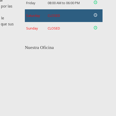
ar
Friday
08:00 AM to 06:00 PM
 por las
Saturday
CLOSED
 le
 que sus
Sunday
CLOSED
Nuestra Oficina