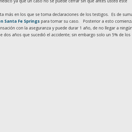
édico ya que un caso no se puede cerrar sin que antes usted este
a más en los que se toma declaraciones de los testigos. Es de sum
en Santa Fe Springs
para tomar su caso. Posterior a esto comienz
ensación con la aseguranza y puede durar 1 año, de no llegar a ningú
 de dos años que sucedió el accidente; sin embargo solo un 5% de los