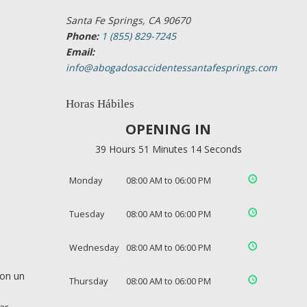
Santa Fe Springs, CA 90670
Phone:
1 (855) 829-7245
Email:
info@abogadosaccidentessantafesprings.com
Horas Hábiles
OPENING IN
39 Hours 51 Minutes 13 Seconds
Monday
08:00 AM to 06:00 PM
Tuesday
08:00 AM to 06:00 PM
Wednesday
08:00 AM to 06:00 PM
con un
Thursday
08:00 AM to 06:00 PM