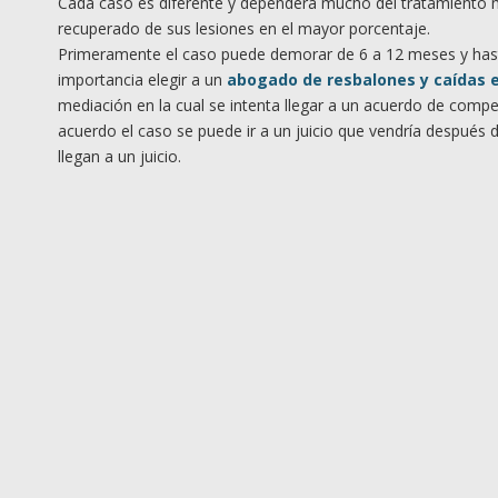
Cada caso es diferente y dependerá mucho del tratamiento m
recuperado de sus lesiones en el mayor porcentaje.
Primeramente el caso puede demorar de 6 a 12 meses y hast
importancia elegir a un
abogado de resbalones y caídas 
mediación en la cual se intenta llegar a un acuerdo de comp
acuerdo el caso se puede ir a un juicio que vendría después
llegan a un juicio.