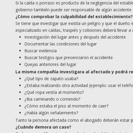
Si la caída o porrazo es producto de la negligencia del esta
gobierno también puede ser responsable de algún accidente 
¿Cómo comprobar la culpabilidad del establecimiento?
Se tiene que investigar que existía un peligro y que el dueñ
especializado en caídas, traspiés y colisiones deberá llevar a 
Investigación del lugar antes y después del accidente
Documentar las condiciones del lugar
Buscar evidencia
Buscar testigos que presenciaron el accidente
Quejas anteriores del lugar
La misma compañía investigara al afectado y podrá re
¿Qué tipo de zapato usaba?
¿Estaba realizando otra actividad (ejemplo: usar el teléfo
¿Qué ropa vestía al momento?
¿Iba caminando o corriendo?
¿Cómo estaba el piso al momento de caer?
¿Había algún señalamiento?
Tanto la persona afectada como el abogado deberán estar p
¿
Cu
ándo demora un caso?