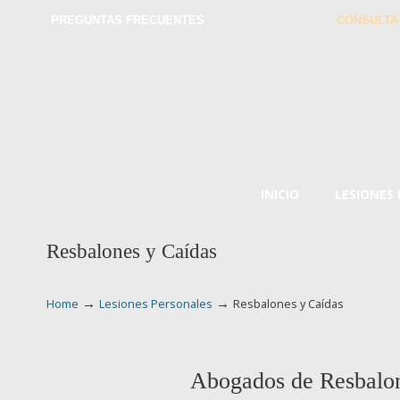
PREGUNTAS FRECUENTES
CONSULTA
INICIO
LESIONES
Resbalones y Caídas
→
→
Home
Lesiones Personales
Resbalones y Caídas
Abogados de Resbalon