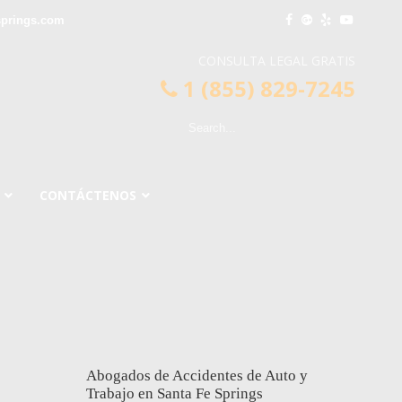
springs.com
CONSULTA LEGAL GRATIS
1 (855) 829-7245
CONTÁCTENOS
Abogados de Accidentes de Auto y
Trabajo en Santa Fe Springs